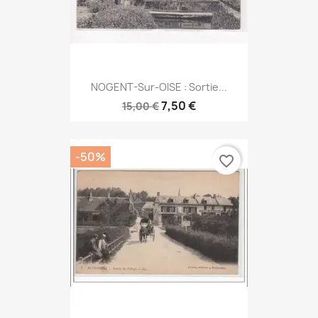
NOGENT-Sur-OISE : Sortie...
7,50 €
15,00 €
-50%
favorite_border