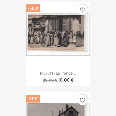
-50%
favorite_border
NOYON - La France...
10,00 €
20,00 €
-50%
favorite_border