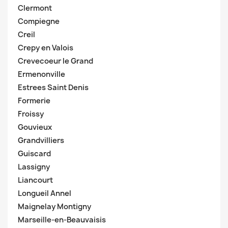
Clermont
Compiegne
Creil
Crepy en Valois
Crevecoeur le Grand
Ermenonville
Estrees Saint Denis
Formerie
Froissy
Gouvieux
Grandvilliers
Guiscard
Lassigny
Liancourt
Longueil Annel
Maignelay Montigny
Marseille-en-Beauvaisis