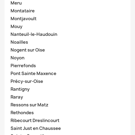
Meru
Montataire
Montjavoult
Mouy
Nanteuil-le-Haudouin
Noailles
Nogent sur Oise
Noyon
Pierrefonds
Pont Sainte Maxence
Précy-sur-Oise
Rantigny
Raray
Ressons sur Matz
Rethondes
Ribecourt Dreslincourt
Saint Just en Chaussee