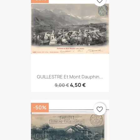
favorite_border
GUILLESTRE Et Mont Dauphin...
4,50 €
9,00 €
-50%
favorite_border