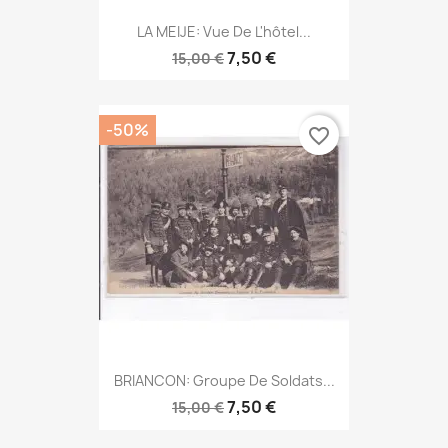
LA MEIJE: Vue De L'hôtel...
7,50 €
15,00 €
-50%
favorite_border
BRIANCON: Groupe De Soldats...
7,50 €
15,00 €