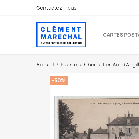
Contactez-nous
CARTES POST
Accueil
France
Cher
Les Aix-d'Angil
-50%