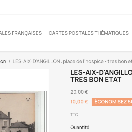
ALES FRANÇAISES
CARTES POSTALES THÉMATIQUES
lon
LES-AIX-D'ANGILLON : place de l'hospice - tres bon e
LES-AIX-D'ANGILLO
TRES BON ETAT
20,00 €
10,00 €
ÉCONOMISEZ 
TTC
Quantité