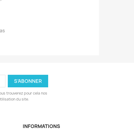
!
as
ous trouverez pour cela nos
ilisation du site.
INFORMATIONS