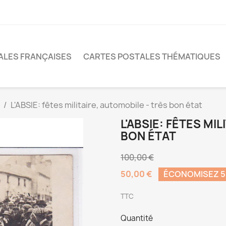
ALES FRANÇAISES
CARTES POSTALES THÉMATIQUES
L'ABSIE: fêtes militaire, automobile - très bon état
L'ABSIE: FÊTES MI
BON ÉTAT
100,00 €
50,00 €
ÉCONOMISEZ 
TTC
Quantité