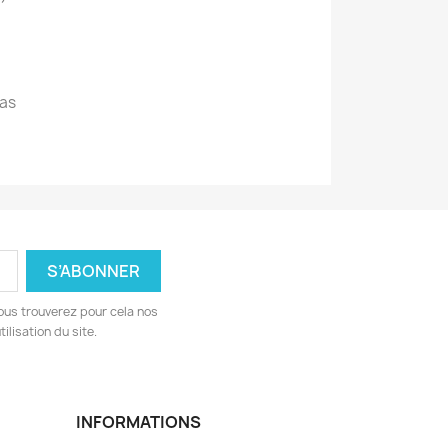
!
as
ous trouverez pour cela nos
ilisation du site.
INFORMATIONS