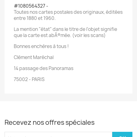
#1080564327 -
Toutes nos cartes postales des originaux, éditées
entre 1880 et 1960.
La mention "état" dans le titre de l'objet signifie
que la carte est abÃ®mée. (voir les scans)
Bonnes enchères à tous !
Clément Maréchal
14 passage des Panoramas
75002 - PARIS
Recevez nos offres spéciales