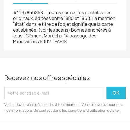
#2197866858 - Toutes nos cartes postales des
originaux, éditées entre 1880 et 1960. La mention
"état" dans le titre de l'objet signifie que la carte
est abîmée. (voir les scans) Bonnes enchères à
tous ! Clément Maréchal 14 passage des
Panoramas 75002 - PARIS
Recevez nos offres spéciales
Vous pouvez vous désinscrire à tout moment. Vous trouverez pour cela
nos informations de contact dans les conditions d'utilisation du site.