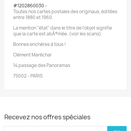
#1202860030 -
Toutes nos cartes postales des originaux, éditées
entre 1880 et 1960.
La mention "état" dans le titre de l'objet signifie
que la carte est abÃ®mée. (voir les scans)
Bonnes enchères à tous !
Clément Maréchal
14 passage des Panoramas
75002 - PARIS
Recevez nos offres spéciales