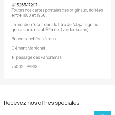
#1526347207 -
Toutes nos cartes postales des originaux, éditées
entre 1880 et 1960.
La mention "état" dans le titre de l'objet signifie
que la carte est abÃ®mée. (voir les scans)
Bonnes enchères à tous !
Clément Maréchal
14 passage des Panoramas
75002 - PARIS
Recevez nos offres spéciales