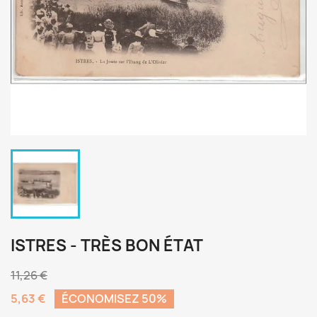
ISTRES - TRÈS BON ÉTAT
11,26 €
5,63 €
ÉCONOMISEZ 50%