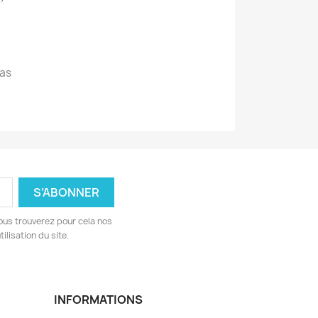
!
as
ous trouverez pour cela nos
ilisation du site.
INFORMATIONS