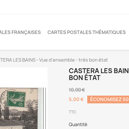
ALES FRANÇAISES
CARTES POSTALES THÉMATIQUES
TERA LES BAINS - Vue d'ensemble - très bon état
CASTERA LES BAIN
BON ÉTAT
10,00 €
5,00 €
ÉCONOMISEZ 5
TTC
Quantité