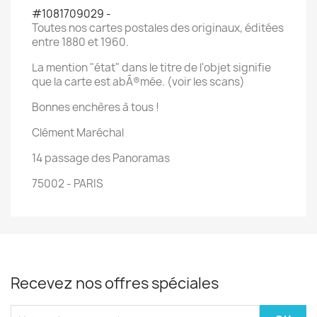
#1081709029 -
Toutes nos cartes postales des originaux, éditées
entre 1880 et 1960.
La mention "état" dans le titre de l'objet signifie
que la carte est abÃ®mée. (voir les scans)
Bonnes enchères à tous !
Clément Maréchal
14 passage des Panoramas
75002 - PARIS
Recevez nos offres spéciales